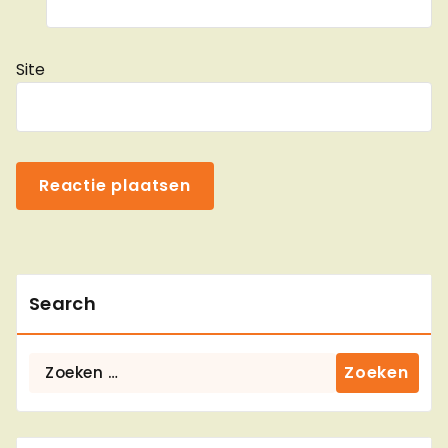
Site
Search
Zoeken
naar: