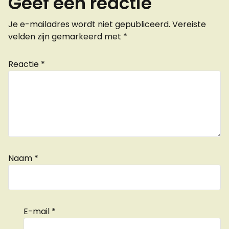
Geef een reactie
Je e-mailadres wordt niet gepubliceerd.
Vereiste
velden zijn gemarkeerd met
*
Reactie
*
Naam
*
E-mail
*