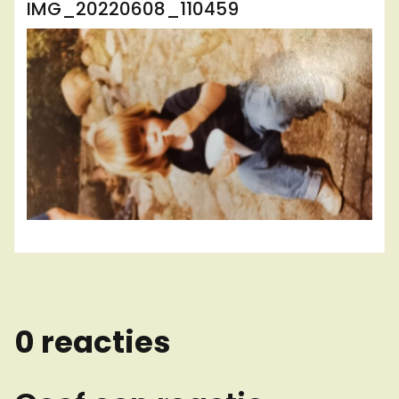
IMG_20220608_110459
0 reacties